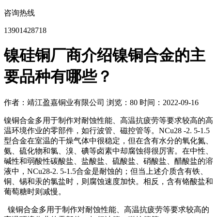
咨询热线
13901428718
镍硅铜厂商介绍镍铜合金的主
要品种有哪些？
作者：靖江盈嘉铜业有限公司
浏览：80
时间：2022-09-16
镍铜合金多用于制作对耐蚀性能、高温抗疲劳等要求较高的高
温环境作业的零部件，如行波管、磁控管等。NCu28 -2. 5-1.5
型合金在室温的干燥气体中很稳定，但在含有水分的氧化氮、
氨、硫化物和氯、溴、碘等卤素中却腐蚀得很厉害。在中性、
碱性和弱酸性碳酸盐、盐酸盐、硫酸盐、硝酸盐、醋酸盐的溶
液中，NCu28-2. 5-1.5合金是耐蚀的；但当上述介质含有铁、
铜、锡和汞的氯盐时，则腐蚀速度加快。相反，含有铬酸盐和
葡萄糖时则减慢。
镍铜合金多用于制作对耐蚀性能、高温抗疲劳等要求较高的