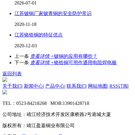
2026-07-01
江苏铍铜厂家铍青铜的安全防护常识
2020-11-18
江苏铬锆铜的特征优点
2020-12-03
上一条
查看详情 +
铍铜的应用有哪些？
下一条
查看详情 +
铬锆铜可用作通用电阻焊电极
返回列表
关于我们
|
新闻中心
|
产品中心
|
联系我们
|
网站地图
|
RSS订阅
|
TEL：0523-84218268 MOB:13901428718
公司地址：靖江经济技术开发区康桥路2号港城大厦
版权所有：靖江盈嘉铜业有限公司