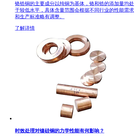
铬锆铜的主要成分以纯铜为基体，铬和锆的添加量均处
于较低水平，具体含量范围会根据不同行业的性能需求
和生产标准略有调整。
了解详情
时效处理对镍硅铜的力学性能有何影响？