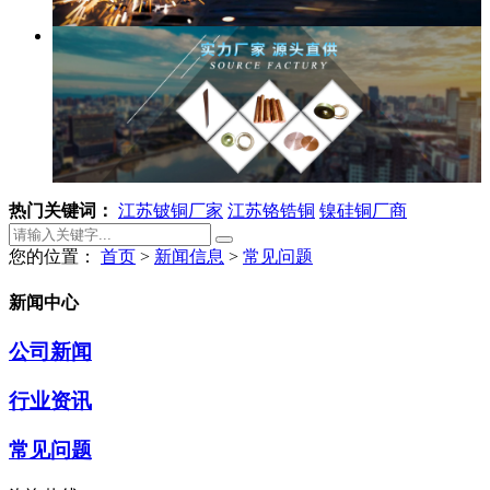
热门关键词：
江苏铍铜厂家
江苏铬锆铜
镍硅铜厂商
您的位置：
首页
>
新闻信息
>
常见问题
新闻中心
公司新闻
行业资讯
常见问题