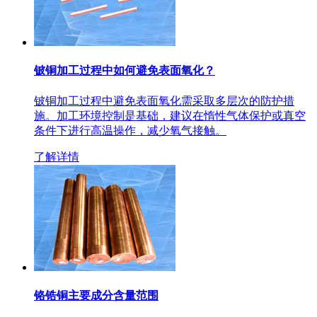
铍铜加工过程中如何避免表面氧化？
铍铜加工过程中避免表面氧化需采取多层次的防护措
施。加工环境控制是基础，建议在惰性气体保护或真空
条件下进行高温操作，减少氧气接触。
了解详情
铬锆铜主要成分含量范围