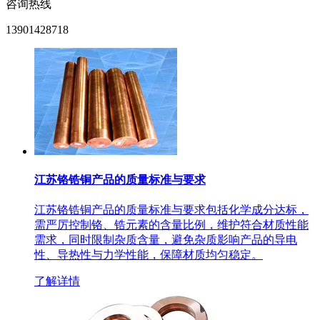
咨询热线
13901428718
江苏铬锆铜产品的质量标准与要求
江苏铬锆铜产品的质量标准与要求包括化学成分达标，
需严厉控制铬、锆元素的含量比例，维护符合材质性能
需求，同时限制杂质含量，避免杂质影响产品的导电
性、导热性与力学性能，保障材质均匀稳定。
了解详情