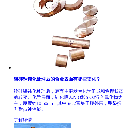
‌镍硅铜钝化处理后的合金表面有哪些变化？‌
镍硅铜钝化处理后，表面主要发生化学组成和物理状态
的转变。化学层面，钝化膜以NiO和SiO2混合氧化物为
主，厚度约10-50nm，其中SiO2富集于膜外层，明显提
升耐点蚀性能。
了解详情