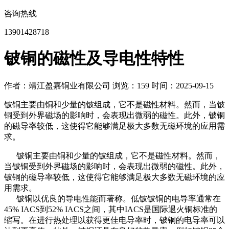
咨询热线
13901428718
铍铜的磁性及导电性特性
作者：靖江盈嘉铜业有限公司
浏览：159
时间：2025-09-15
铍铜主要由铜和少量的铍组成，它不是磁性材料。然而，当铍
铜受到外界磁场的影响时，会表现出微弱的磁性。此外，铍铜
的磁导率较低，这使得它能够满足极大多数无磁环境的应用需
求。
铍铜主要由铜和少量的铍组成，它不是磁性材料。然而，
当铍铜受到外界磁场的影响时，会表现出微弱的磁性。此外，
铍铜的磁导率较低，这使得它能够满足极大多数无磁环境的应
用需求。
铍铜以优良的导电性能而著称。低铍铍铜的电导率通常在
45% IACS到52% IACS之间，其中IACS是国际退火铜标准的
缩写。在进行热处理以获得更佳电导率时，铍铜的电导率可以